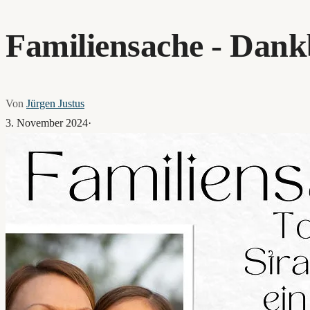
Familiensache - Dankb
Von
Jürgen Justus
3. November 2024
·