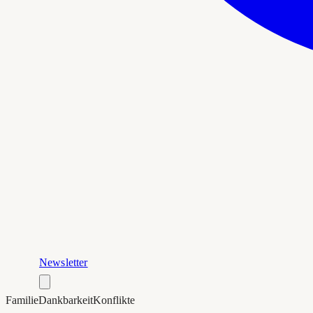
Newsletter
Familie
Dankbarkeit
Konflikte