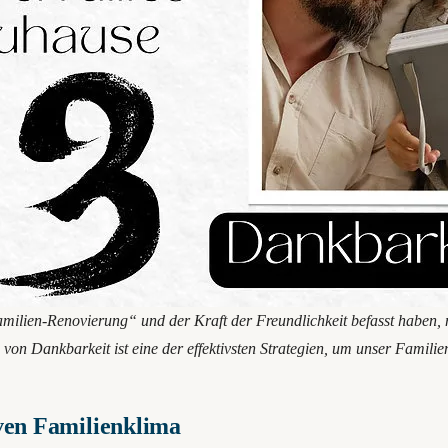
amilien-Renovierung“ und der Kraft der Freundlichkeit befasst haben,
on Dankbarkeit ist eine der effektivsten Strategien, um unser Familien
iven Familienklima