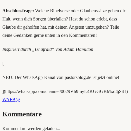
Abschlussfrage:
Welche Bibelverse oder Glaubenssätze geben dir
Halt, wenn dich Sorgen überfallen? Hast du schon erlebt, dass
Glaube dir geholfen hat, mit deinen Ängsten umzugehen? Teile
deine Gedanken gerne unten in den Kommentaren!
Inspiriert durch „Unafraid“ von Adam Hamilton
[
NEU: Der WhatsApp-Kanal von pastorsblog.de ist jetzt online!
](https://whatsapp.com/channel/0029Vb9myL4KGGGBMxd4jS41)
WA
FB
@
Kommentare
Kommentare werden geladen...