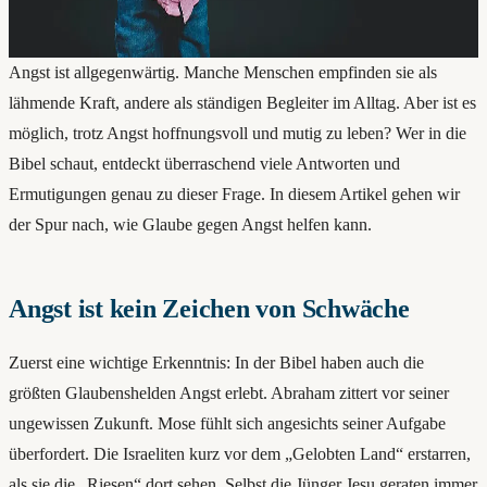
Angst ist allgegenwärtig. Manche Menschen empfinden sie als
lähmende Kraft, andere als ständigen Begleiter im Alltag. Aber ist es
möglich, trotz Angst hoffnungsvoll und mutig zu leben? Wer in die
Bibel schaut, entdeckt überraschend viele Antworten und
Ermutigungen genau zu dieser Frage. In diesem Artikel gehen wir
der Spur nach, wie Glaube gegen Angst helfen kann.
Angst ist kein Zeichen von Schwäche
Zuerst eine wichtige Erkenntnis: In der Bibel haben auch die
größten Glaubenshelden Angst erlebt. Abraham zittert vor seiner
ungewissen Zukunft. Mose fühlt sich angesichts seiner Aufgabe
überfordert. Die Israeliten kurz vor dem „Gelobten Land“ erstarren,
als sie die „Riesen“ dort sehen. Selbst die Jünger Jesu geraten immer