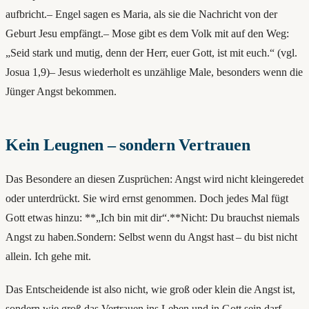
aufbricht.– Engel sagen es Maria, als sie die Nachricht von der
Geburt Jesu empfängt.– Mose gibt es dem Volk mit auf den Weg:
„Seid stark und mutig, denn der Herr, euer Gott, ist mit euch.“ (vgl.
Josua 1,9)– Jesus wiederholt es unzählige Male, besonders wenn die
Jünger Angst bekommen.
Kein Leugnen – sondern Vertrauen
Das Besondere an diesen Zusprüchen: Angst wird nicht kleingeredet
oder unterdrückt. Sie wird ernst genommen. Doch jedes Mal fügt
Gott etwas hinzu: **„Ich bin mit dir“.**Nicht: Du brauchst niemals
Angst zu haben.Sondern: Selbst wenn du Angst hast – du bist nicht
allein. Ich gehe mit.
Das Entscheidende ist also nicht, wie groß oder klein die Angst ist,
sondern wie groß das Vertrauen ins Leben und in Gott sein darf.