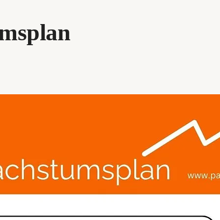
umsplan