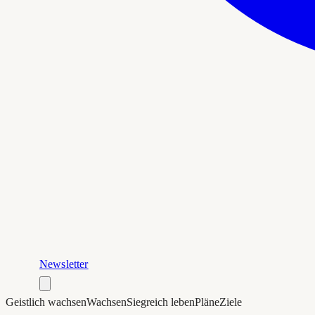
Newsletter
Geistlich wachsen
Wachsen
Siegreich leben
Pläne
Ziele