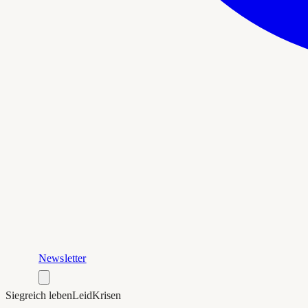
Newsletter
Siegreich leben
Leid
Krisen