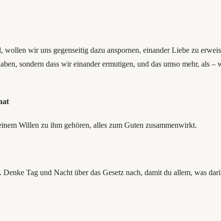
 wollen wir uns gegenseitig dazu anspornen, einander Liebe zu erweise
en, sondern dass wir einander ermutigen, und das umso mehr, als – wie
hat
 seinem Willen zu ihm gehören, alles zum Guten zusammenwirkt.
 Denke Tag und Nacht über das Gesetz nach, damit du allem, was darin 