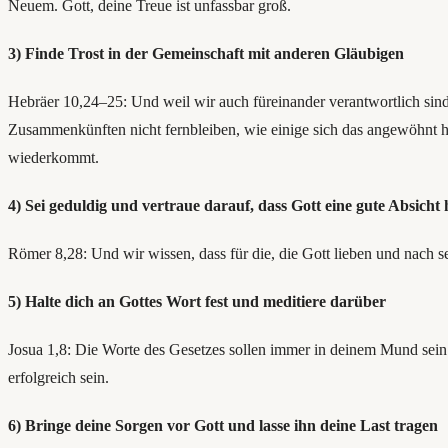
Neuem. Gott, deine Treue ist unfassbar groß.
3) Finde Trost in der Gemeinschaft mit anderen Gläubigen
Hebräer 10,24–25: Und weil wir auch füreinander verantwortlich sind,
Zusammenkünften nicht fernbleiben, wie einige sich das angewöhnt hab
wiederkommt.
4) Sei geduldig und vertraue darauf, dass Gott eine gute Absicht 
Römer 8,28: Und wir wissen, dass für die, die Gott lieben und nach
5) Halte dich an Gottes Wort fest und meditiere darüber
Josua 1,8: Die Worte des Gesetzes sollen immer in deinem Mund sein.
erfolgreich sein.
6) Bringe deine Sorgen vor Gott und lasse ihn deine Last tragen