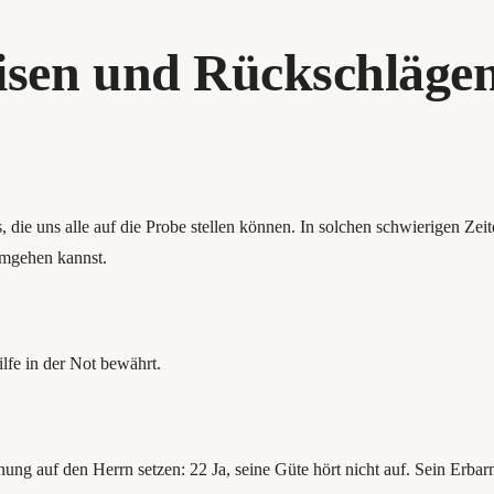
risen und Rückschläge
die uns alle auf die Probe stellen können. In solchen schwierigen Zeit
umgehen kannst.
ilfe in der Not bewährt.
ung auf den Herrn setzen: 22 Ja, seine Güte hört nicht auf. Sein Erba