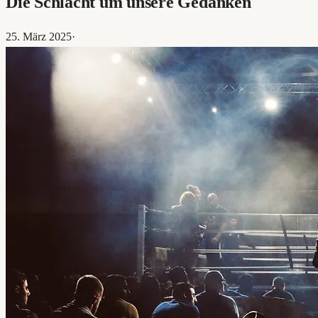
Die Schlacht um unsere Gedanken
25. März 2025
·