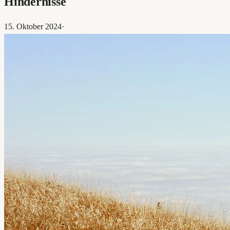
Hindernisse
15. Oktober 2024
·