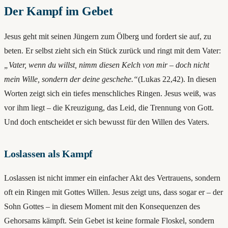
Der Kampf im Gebet
Jesus geht mit seinen Jüngern zum Ölberg und fordert sie auf, zu
beten. Er selbst zieht sich ein Stück zurück und ringt mit dem Vater:
„Vater, wenn du willst, nimm diesen Kelch von mir – doch nicht
mein Wille, sondern der deine geschehe.“
(Lukas 22,42). In diesen
Worten zeigt sich ein tiefes menschliches Ringen. Jesus weiß, was
vor ihm liegt – die Kreuzigung, das Leid, die Trennung von Gott.
Und doch entscheidet er sich bewusst für den Willen des Vaters.
Loslassen als Kampf
Loslassen ist nicht immer ein einfacher Akt des Vertrauens, sondern
oft ein Ringen mit Gottes Willen. Jesus zeigt uns, dass sogar er – der
Sohn Gottes – in diesem Moment mit den Konsequenzen des
Gehorsams kämpft. Sein Gebet ist keine formale Floskel, sondern