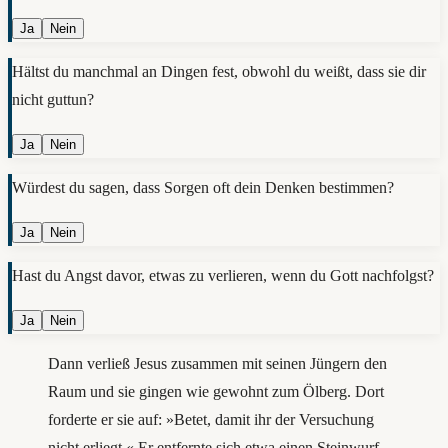
Ja
Nein
Hältst du manchmal an Dingen fest, obwohl du weißt, dass sie dir
nicht guttun?
Ja
Nein
Würdest du sagen, dass Sorgen oft dein Denken bestimmen?
Ja
Nein
Hast du Angst davor, etwas zu verlieren, wenn du Gott nachfolgst?
Ja
Nein
Dann verließ Jesus zusammen mit seinen Jüngern den
Raum und sie gingen wie gewohnt zum Ölberg. Dort
forderte er sie auf: »Betet, damit ihr der Versuchung
nicht erliegt.« Er entfernte sich etwa einen Steinwurf