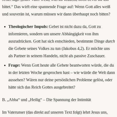
bittet.“ Das wirft eine spannende Frage auf: Wenn Gott alles weiß
und souverän ist, warum müssen wir dann überhaupt noch bitten?
Theologischer Impuls:
Gebet ist nicht dazu da, Gott zu
informieren, sondern um unsere Abhängigkeit von ihm
auszudrücken. Gott hat sich entschieden, bestimmte Dinge
durch
die Gebete seines Volkes zu tun (Jakobus 4,2). Er möchte uns
als Partner in seinem Handeln, nicht als passive Zuschauer.
Frage:
Wenn Gott heute alle Gebete beantworten würde, die du
in der letzten Woche gesprochen hast – wie würde die Welt dann
aussehen? Wären nur deine persönlichen Probleme gelöst, oder
hätte sich das Reich Gottes ausgebreitet?
B. „Abba“ und „Heilig“ – Die Spannung der Intimität
Im Vaterunser (das direkt auf unseren Text folgt) lehrt Jesus uns,