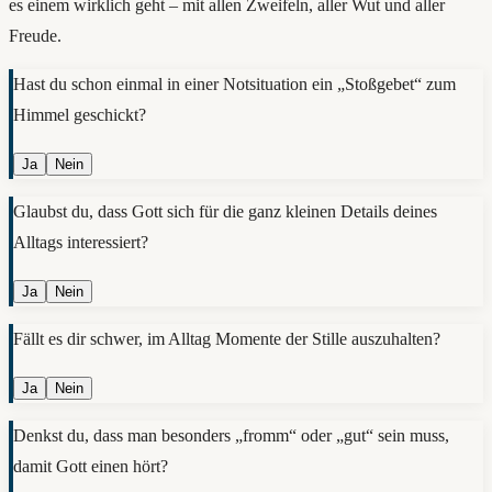
es einem wirklich geht – mit allen Zweifeln, aller Wut und aller
Freude.
Hast du schon einmal in einer Notsituation ein „Stoßgebet“ zum
Himmel geschickt?
Ja
Nein
Glaubst du, dass Gott sich für die ganz kleinen Details deines
Alltags interessiert?
Ja
Nein
Fällt es dir schwer, im Alltag Momente der Stille auszuhalten?
Ja
Nein
Denkst du, dass man besonders „fromm“ oder „gut“ sein muss,
damit Gott einen hört?