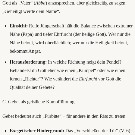
Gott als „Vater“ (
Abba
) anzusprechen, aber gleichzeitig zu sagen:
„Geheiligt werde dein Name“.
Einsicht:
Reife Jüngerschaft hält die Balance zwischen extremer
Nähe (Papa) und tiefer Ehrfurcht (der heilige Gott). Wer nur die
Nähe betont, wird oberflächlich; wer nur die Heiligkeit betont,
bekommt Angst.
Herausforderung:
In welche Richtung neigt dein Pendel?
Behandelst du Gott eher wie einen „Kumpel“ oder wie einen
fernen „Richter“? Wie verändert die
Ehrfurcht
vor Gott die
Qualität deiner Gebete?
C. Gebet als geistliche Kampfführung
Gebet bedeutet auch „Fürbitte“ – für andere in den Riss zu treten.
Exegetischer Hintergrund:
Das „Verschließen der Tür“ (V. 6)