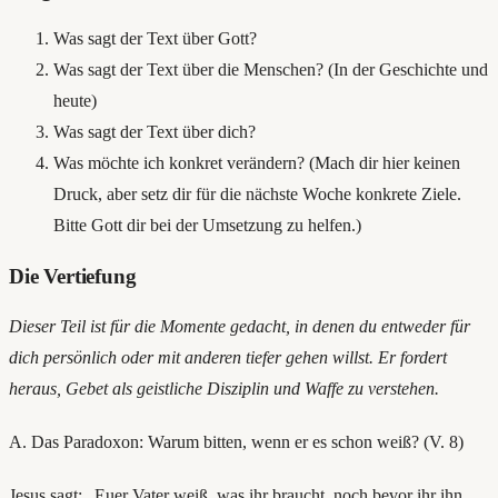
Was sagt der Text über Gott?
Was sagt der Text über die Menschen? (In der Geschichte und
heute)
Was sagt der Text über dich?
Was möchte ich konkret verändern? (Mach dir hier keinen
Druck, aber setz dir für die nächste Woche konkrete Ziele.
Bitte Gott dir bei der Umsetzung zu helfen.)
Die Vertiefung
Dieser Teil ist für die Momente gedacht, in denen du entweder für
dich persönlich oder mit anderen tiefer gehen willst. Er fordert
heraus, Gebet als geistliche Disziplin und Waffe zu verstehen.
A. Das Paradoxon: Warum bitten, wenn er es schon weiß? (V. 8)
Jesus sagt: „Euer Vater weiß, was ihr braucht, noch bevor ihr ihn