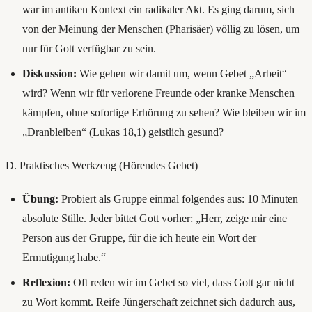
war im antiken Kontext ein radikaler Akt. Es ging darum, sich
von der Meinung der Menschen (Pharisäer) völlig zu lösen, um
nur für Gott verfügbar zu sein.
Diskussion:
Wie gehen wir damit um, wenn Gebet „Arbeit“
wird? Wenn wir für verlorene Freunde oder kranke Menschen
kämpfen, ohne sofortige Erhörung zu sehen? Wie bleiben wir im
„Dranbleiben“ (Lukas 18,1) geistlich gesund?
D. Praktisches Werkzeug (Hörendes Gebet)
Übung:
Probiert als Gruppe einmal folgendes aus: 10 Minuten
absolute Stille. Jeder bittet Gott vorher: „Herr, zeige mir eine
Person aus der Gruppe, für die ich heute ein Wort der
Ermutigung habe.“
Reflexion:
Oft reden wir im Gebet so viel, dass Gott gar nicht
zu Wort kommt. Reife Jüngerschaft zeichnet sich dadurch aus,