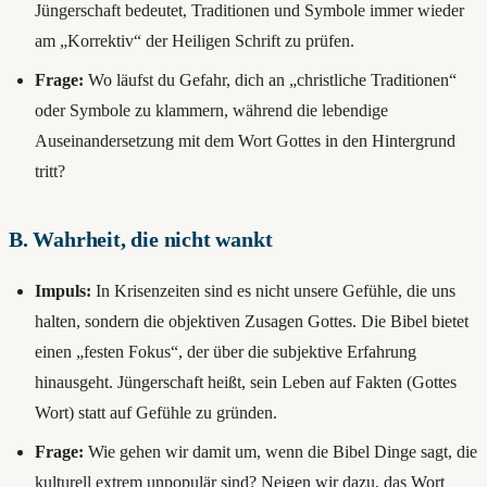
Jüngerschaft bedeutet, Traditionen und Symbole immer wieder
am „Korrektiv“ der Heiligen Schrift zu prüfen.
Frage:
Wo läufst du Gefahr, dich an „christliche Traditionen“
oder Symbole zu klammern, während die lebendige
Auseinandersetzung mit dem Wort Gottes in den Hintergrund
tritt?
B. Wahrheit, die nicht wankt
Impuls:
In Krisenzeiten sind es nicht unsere Gefühle, die uns
halten, sondern die objektiven Zusagen Gottes. Die Bibel bietet
einen „festen Fokus“, der über die subjektive Erfahrung
hinausgeht. Jüngerschaft heißt, sein Leben auf Fakten (Gottes
Wort) statt auf Gefühle zu gründen.
Frage:
Wie gehen wir damit um, wenn die Bibel Dinge sagt, die
kulturell extrem unpopulär sind? Neigen wir dazu, das Wort