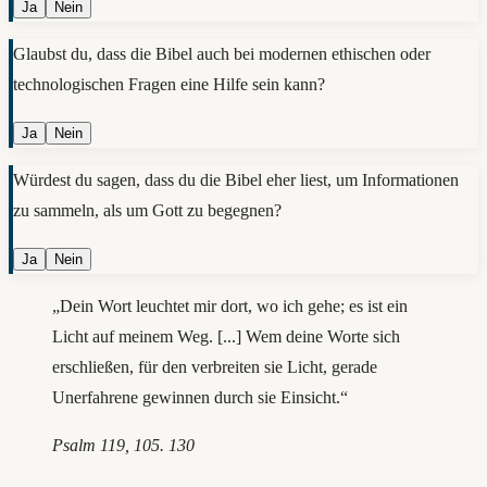
Ja
Nein
Glaubst du, dass die Bibel auch bei modernen ethischen oder
technologischen Fragen eine Hilfe sein kann?
Ja
Nein
Würdest du sagen, dass du die Bibel eher liest, um Informationen
zu sammeln, als um Gott zu begegnen?
Ja
Nein
„Dein Wort leuchtet mir dort, wo ich gehe; es ist ein
Licht auf meinem Weg. [...] Wem deine Worte sich
erschließen, für den verbreiten sie Licht, gerade
Unerfahrene gewinnen durch sie Einsicht.“
Psalm 119, 105. 130