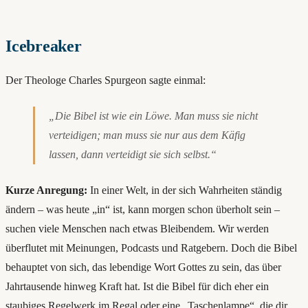
Icebreaker
Der Theologe Charles Spurgeon sagte einmal:
„Die Bibel ist wie ein Löwe. Man muss sie nicht
verteidigen; man muss sie nur aus dem Käfig
lassen, dann verteidigt sie sich selbst.“
Kurze Anregung:
In einer Welt, in der sich Wahrheiten ständig
ändern – was heute „in“ ist, kann morgen schon überholt sein –
suchen viele Menschen nach etwas Bleibendem. Wir werden
überflutet mit Meinungen, Podcasts und Ratgebern. Doch die Bibel
behauptet von sich, das lebendige Wort Gottes zu sein, das über
Jahrtausende hinweg Kraft hat. Ist die Bibel für dich eher ein
staubiges Regelwerk im Regal oder eine „Taschenlampe“, die dir