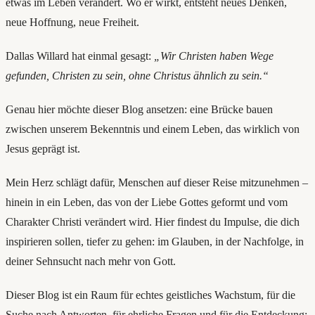
etwas im Leben verändert. Wo er wirkt, entsteht neues Denken,
neue Hoffnung, neue Freiheit.
Dallas Willard hat einmal gesagt:
„Wir Christen haben Wege
gefunden, Christen zu sein, ohne Christus ähnlich zu sein.“
Genau hier möchte dieser Blog ansetzen: eine Brücke bauen
zwischen unserem Bekenntnis und einem Leben, das wirklich von
Jesus geprägt ist.
Mein Herz schlägt dafür, Menschen auf dieser Reise mitzunehmen –
hinein in ein Leben, das von der Liebe Gottes geformt und vom
Charakter Christi verändert wird. Hier findest du Impulse, die dich
inspirieren sollen, tiefer zu gehen: im Glauben, in der Nachfolge, in
deiner Sehnsucht nach mehr von Gott.
Dieser Blog ist ein Raum für echtes geistliches Wachstum, für die
Suche nach Antworten, für ehrliche Fragen und für die Entdeckung: